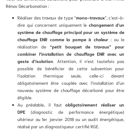
Rénov Décarbonation :
Réaliser des travaux de type “
mono-travaux
”, c’est-à-
dire qui concernent uniquement le
changement d’un
système de chauffage principal pour un système de
chauffage ENR comme la pompe à chaleur
; ou la
réalisation de
“petit bouquet de travaux” pour
combiner l’installation de chauffage ENR avec un
geste d’isolation
. Attention, il n’est toutefois pas
possible de bénéficier de cette subvention pour
l’isolation thermique seule, celle-ci devant
obligatoirement être couplée avec l’installation d’un
nouveau système de chauffage décarboné pour être
éligible.
Au préalable, il faut
obligatoirement réaliser un
DPE
(diagnostic de performance énergétique)
ultérieur au 1er janvier 2018 ou un audit énergétique,
réalisé par un diagnostiqueur certifié RGE.