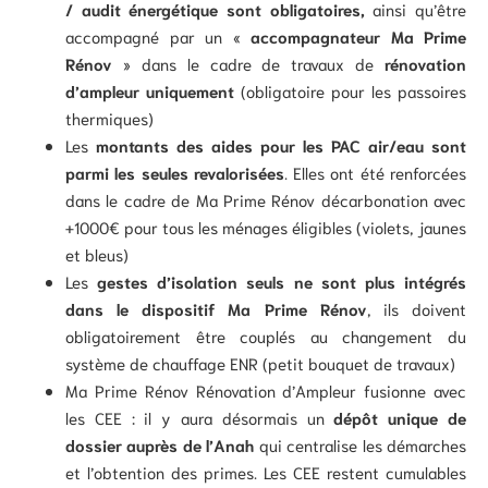
/ audit énergétique sont obligatoires,
ainsi qu’être
accompagné par un «
accompagnateur Ma Prime
Rénov
» dans le cadre de travaux de
rénovation
d’ampleur uniquement
(obligatoire pour les passoires
thermiques)
Les
montants des aides pour les PAC air/eau sont
parmi les seules revalorisées
. Elles ont été renforcées
dans le cadre de Ma Prime Rénov décarbonation avec
+1000€ pour tous les ménages éligibles (violets, jaunes
et bleus)
Les
gestes d’isolation seuls ne sont plus intégrés
dans le dispositif Ma Prime Rénov
, ils doivent
obligatoirement être couplés au changement du
système de chauffage ENR (petit bouquet de travaux)
Ma Prime Rénov Rénovation d’Ampleur fusionne avec
les CEE : il y aura désormais un
dépôt unique de
dossier auprès de l’Anah
qui centralise les démarches
et l’obtention des primes. Les CEE restent cumulables