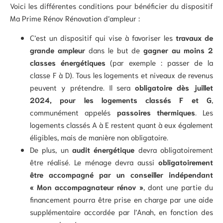
Voici les différentes conditions pour bénéficier du dispositif
Ma Prime Rénov Rénovation d’ampleur :
C’est un dispositif qui vise à favoriser les
travaux de
grande ampleur
dans le but de
gagner au moins 2
classes énergétiques
(par exemple : passer de la
classe F à D). Tous les logements et niveaux de revenus
peuvent y prétendre. Il sera
obligatoire dès juillet
2024, pour les logements classés F et G
,
communément appelés
passoires thermiques
. Les
logements classés A à E restent quant à eux également
éligibles, mais de manière non obligatoire.
De plus, un
audit énergétique
devra obligatoirement
être réalisé. Le ménage devra aussi
obligatoirement
être accompagné par un conseiller indépendant
« Mon accompagnateur rénov »
, dont une partie du
financement pourra être prise en charge par une aide
supplémentaire accordée par l’Anah, en fonction des