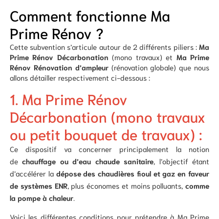
Comment fonctionne Ma
Prime Rénov ?
Cette subvention s’articule autour de 2 différents piliers :
Ma
Prime Rénov Décarbonation
(mono travaux) et
Ma Prime
Rénov Rénovation d’ampleur
(rénovation globale) que nous
allons détailler respectivement ci-dessous :
1. Ma Prime Rénov
Décarbonation (mono travaux
ou petit bouquet de travaux) :
Ce dispositif va concerner principalement la notion
de
chauffage ou d’eau chaude sanitaire
, l’objectif étant
d’accélérer la
dépose des chaudières fioul et gaz en faveur
de systèmes ENR
, plus économes et moins polluants,
comme
la pompe à chaleur
.
Voici les différentes conditions pour prétendre à Ma Prime