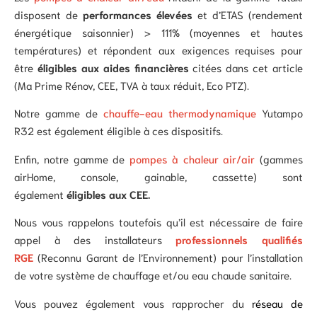
disposent de
performances élevées
et d’ETAS (rendement
énergétique saisonnier) > 111% (moyennes et hautes
températures) et répondent aux exigences requises pour
être
éligibles aux aides financières
citées dans cet article
(Ma Prime Rénov, CEE, TVA à taux réduit, Eco PTZ).
Notre gamme de
chauffe-eau thermodynamique
Yutampo
R32 est également éligible à ces dispositifs.
Enfin, notre gamme de
pompes à chaleur air/air
(gammes
airHome, console, gainable, cassette) sont
également
éligibles aux CEE.
Nous vous rappelons toutefois qu’il est nécessaire de faire
appel à des installateurs
professionnels qualifiés
RGE
(Reconnu Garant de l’Environnement) pour l’installation
de votre système de chauffage et/ou eau chaude sanitaire.
Vous pouvez également vous rapprocher du
réseau de