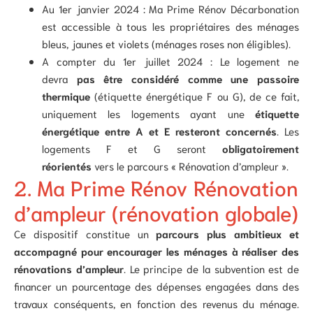
Au 1er janvier 2024 : Ma Prime Rénov Décarbonation
est accessible à tous les propriétaires des ménages
bleus, jaunes et violets (ménages roses non éligibles).
A compter du 1er juillet 2024 : Le logement ne
devra
pas être considéré comme une passoire
thermique
(étiquette énergétique F ou G), de ce fait,
uniquement les logements ayant une
étiquette
énergétique entre A et E resteront concernés
. Les
logements F et G seront
obligatoirement
réorientés
vers le parcours « Rénovation d’ampleur ».
2. Ma Prime Rénov Rénovation
d’ampleur (rénovation globale)
Ce dispositif constitue un
parcours plus ambitieux et
accompagné pour encourager les ménages à réaliser des
rénovations d’ampleur
. Le principe de la subvention est de
financer un pourcentage des dépenses engagées dans des
travaux conséquents, en fonction des revenus du ménage.