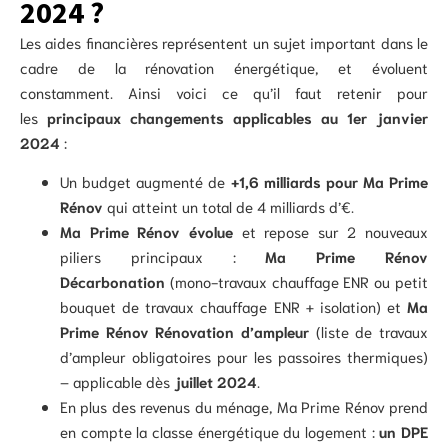
2024 ?
Les aides financières représentent un sujet important dans le
cadre de la rénovation énergétique, et évoluent
constamment. Ainsi voici ce qu’il faut retenir pour
les
principaux changements applicables au 1er janvier
2024
:
Un budget augmenté de
+1,6 milliards pour Ma Prime
Rénov
qui atteint un total de 4 milliards d’€.
Ma Prime Rénov évolue
et repose sur 2 nouveaux
piliers principaux :
Ma Prime Rénov
Décarbonation
(mono-travaux chauffage ENR ou petit
bouquet de travaux chauffage ENR + isolation) et
Ma
Prime Rénov Rénovation d’ampleur
(liste de travaux
d’ampleur obligatoires pour les passoires thermiques)
– applicable dès
juillet 2024
.
En plus des revenus du ménage, Ma Prime Rénov prend
en compte la classe énergétique du logement :
un DPE