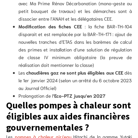
avec Ma Prime Rénov Décarbonation (mono-geste ou
petit bouquet de travaux) et les démarches sont à
dissocier entre l’ANAH et les délégataires CEE.
Modification des fiches CEE
: la fiche BAR-TH-104
disparait et est remplacée par la BAR-TH-171 : ajout de
nouvelles tranches d’ETAS dans les barèmes de calcul
des primes et installation d’une solution de régulation
de classe IV minimum obligatoire (la preuve de
réalisation doit mentionner la classe)
Les
chaudières gaz ne sont plus éligibles aux CEE
dès
le 1er janvier 2024 (selon un arrêté du 6 octobre 2023
au Journal Officiel)
Prolongation de l
’Eco-PTZ jusqu’en 2027
Quelles pompes à chaleur sont
éligibles aux aides financières
gouvernementales ?
Les
pompes à chaleur air/eau
Hitachi de la gamme Yutaki