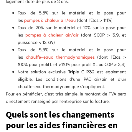
logement date de plus de 2 ans.
Taux de 5,5% sur le matériel et la pose pour
les
pompes
à chaleur air/eau
(dont l’Etas > 111%)
Taux de 20% sur le matériel et 10% sur la pose pour
les
pompes à chaleur air/air
(dont SCOP > 3,9, et
puissance < 12 kW)
Taux de 5,5% sur le matériel et la pose pour
les
chauffe-eaux thermodynamiques
(dont l’Etas >
100% pour profil L et >110% pour profil XL ou COP > 2,4)
Notre solution exclusive
Triple C R32
est également
éligible. Les conditions d’une PAC air/air et d’un
chauffe-eau thermodynamique s’appliquent.
Pour en bénéficier, c’est très simple, le montant de TVA sera
directement renseigné par l’entreprise sur la facture.
Quels sont les changements
pour les aides financières en