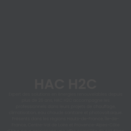
HAC H2C
Expert des solutions en énergies renouvelables depuis
plus de 26 ans, HAC H2C accompagne les
professionnels dans leurs projets de chauffage,
climatisation, eau chaude sanitaire et photovoltaïque.
Présents dans les régions Hauts-de-France, Île-de-
France, Centre-Val de Loire et Provence-Alpes-Côte
d'Azur, nous proposons une offre complète de solutions