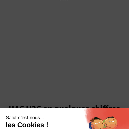
HAC H2C en quelques chiffres