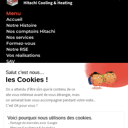
Menu
Accueil
Notre Histoire
Nos comptoirs Hitachi
Nos services
Formez-vous
Notre RSE
Vos réalisations
SAV
Devenir client ?
Contact