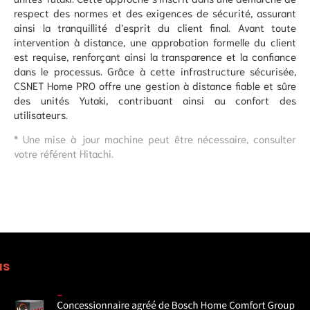
respect des normes et des exigences de sécurité, assurant
ainsi la tranquillité d’esprit du client final. Avant toute
intervention à distance, une approbation formelle du client
est requise, renforçant ainsi la transparence et la confiance
dans le processus. Grâce à cette infrastructure sécurisée,
CSNET Home PRO offre une gestion à distance fiable et sûre
des unités Yutaki, contribuant ainsi au confort des
utilisateurs.
* Une mise à jour machine peut être nécessaire, consulter
votre référent Hitachi.
us