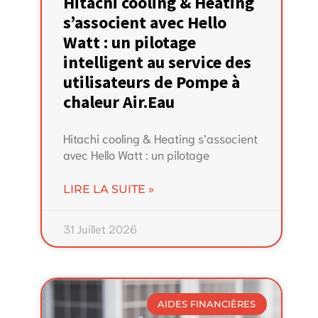
Hitachi cooling & Heating
s’associent avec Hello
Watt : un pilotage
intelligent au service des
utilisateurs de Pompe à
chaleur Air.Eau
Hitachi cooling & Heating s’associent
avec Hello Watt : un pilotage
LIRE LA SUITE »
31 Juillet 2026
AIDES FINANCIÈRES