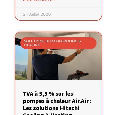
24 Juillet 2026
SOLUTIONS HITACHI COOLING &
HEATING
TVA à 5,5 % sur les
pompes à chaleur Air.Air :
Les solutions Hitachi