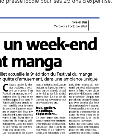
la presse locale pour ses 25 ans d’expertise.