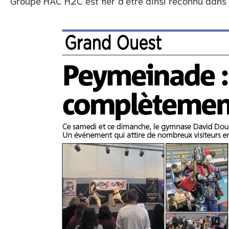
Groupe HAC H2C est fier d’être ainsi reconnu dans 