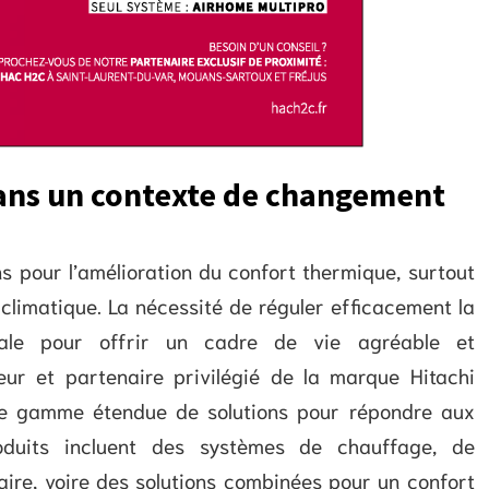
dans un contexte de changement
s pour l’amélioration du confort thermique, surtout
limatique. La nécessité de réguler efficacement la
iale pour offrir un cadre de vie agréable et
ur et partenaire privilégié de la marque Hitachi
ne gamme étendue de solutions pour répondre aux
oduits incluent des systèmes de chauffage, de
aire, voire des solutions combinées pour un confort