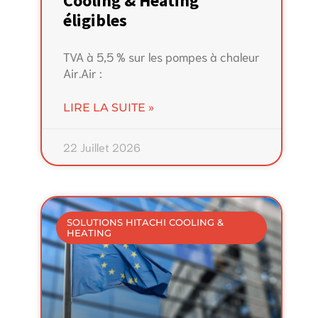
Cooling & Heating
éligibles
TVA à 5,5 % sur les pompes à chaleur
Air.Air :
LIRE LA SUITE »
22 Juillet 2026
SOLUTIONS HITACHI COOLING &
HEATING