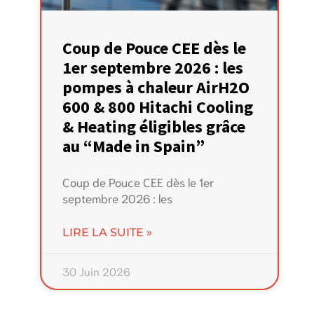
Coup de Pouce CEE dès le
1er septembre 2026 : les
pompes à chaleur AirH2O
600 & 800 Hitachi Cooling
& Heating éligibles grâce
au “Made in Spain”
Coup de Pouce CEE dès le 1er
septembre 2026 : les
LIRE LA SUITE »
30 Juin 2026