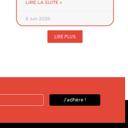
LIRE LA SUITE »
8 Juin 2026
LIRE PLUS
J'adhère !