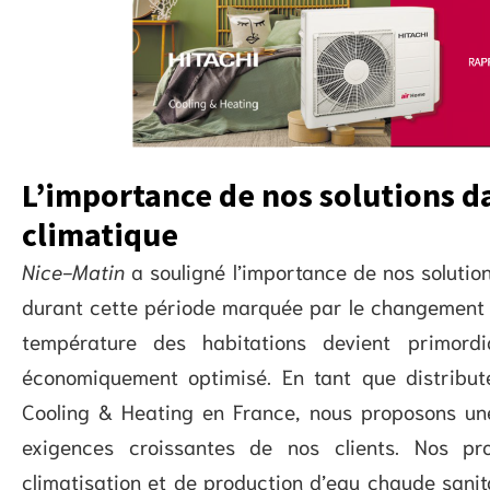
L’importance de nos solutions 
climatique
Nice-Matin
a souligné l’importance de nos solution
durant cette période marquée par le changement c
température des habitations devient primord
économiquement optimisé. En tant que distribute
Cooling & Heating en France, nous proposons u
exigences croissantes de nos clients. Nos pr
climatisation et de production d’eau chaude sanit