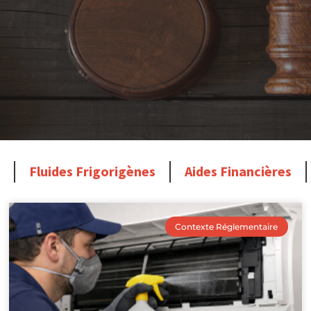
Fluides Frigorigènes
Aides Financières
Contexte Réglementaire