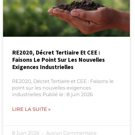
RE2020, Décret Tertiaire Et CEE :
Faisons Le Point Sur Les Nouvelles
Exigences Industrielles
RE2020, Décret Tertiaire et CEE : Faisons le
point sur les nouvelles exigences
industrielles Publié le : 8 juin 2026
LIRE LA SUITE »
8 Juin 2026
Aucun Commentaire