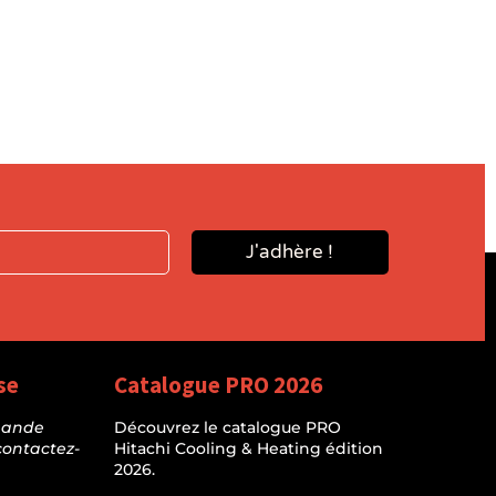
J'adhère !
se
Catalogue PRO 2026
mande
Découvrez le catalogue PRO
contactez-
Hitachi Cooling & Heating édition
2026.