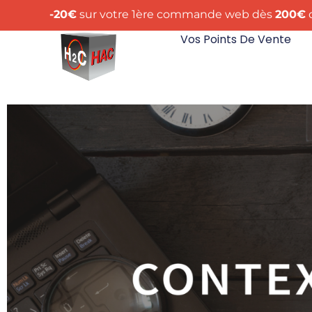
-20€
sur votre 1ère commande web dès
200€
d
Vos Points De Vente