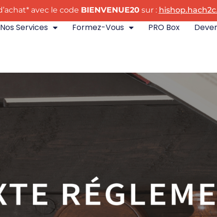
’achat* avec le code
BIENVENUE20
sur :
hishop.hach2c.
Nos Services
Formez-Vous
PRO Box
Deveni