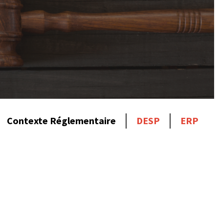
Contexte Réglementaire
DESP
ERP