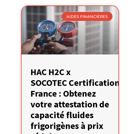
AIDES FINANCIÈRES
HAC H2C x
SOCOTEC Certification
France : Obtenez
votre attestation de
capacité fluides
frigorigènes à prix