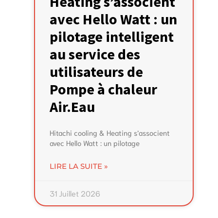
Heating s’associent
avec Hello Watt : un
pilotage intelligent
au service des
utilisateurs de
Pompe à chaleur
Air.Eau
Hitachi cooling & Heating s’associent
avec Hello Watt : un pilotage
LIRE LA SUITE »
31 Juillet 2026