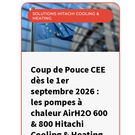
SOLUTIONS HITACHI COOLING &
HEATING
Coup de Pouce CEE
dès le 1er
septembre 2026 :
les pompes à
chaleur AirH2O 600
& 800 Hitachi
Cooling & Heating