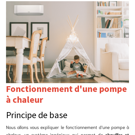
Fonctionnement d'une pompe
à chaleur
Principe de base
Nous allons vous expliquer le fonctionnement d’une pompe à
chaleur, un système ingénieux qui permet de
chauffer et