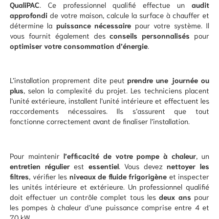
QualiPAC
. Ce professionnel qualifié effectue un
audit
approfondi
de votre maison, calcule la surface à chauffer et
détermine la
puissance nécessaire
pour votre système. Il
vous fournit également des
conseils personnalisés
pour
optimiser votre consommation d’énergie
.
L’installation proprement dite peut
prendre une journée ou
plus
, selon la complexité du projet. Les techniciens placent
l’unité extérieure, installent l’unité intérieure et effectuent les
raccordements nécessaires. Ils s’assurent que tout
fonctionne correctement avant de finaliser l’installation.
Pour maintenir
l’efficacité de votre pompe à chaleur
, un
entretien régulier
est
essentiel
. Vous devez
nettoyer les
filtres
, vérifier les
niveaux de fluide frigorigène
et inspecter
les unités intérieure et extérieure. Un professionnel qualifié
doit effectuer un contrôle complet tous les
deux ans
pour
les pompes à chaleur d’une puissance comprise entre 4 et
70 kW.