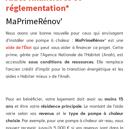
réglementation*
MaPrimeRénov'
Nous avons une bonne nouvelle pour ceux qui envisagent
d’installer une pompe à chaleur :
MaPrimeRénov’
est une
aide de l’État
qui peut vous aider à financer ce projet. Cette
prime, gérée par l’Agence Nationale de l’Habitat (Anah), est
accessible
sous conditions de ressources
. Elle remplace
l’ancien crédit d’impôt pour la transition énergétique et les
aides « Habiter mieux » de l’Anah.
Pour en bénéficier, votre logement doit avoir au
moins 15
ans
et être votre
résidence principale
. Le montant de l’aide
varie selon vos
revenus
et le
type de pompe à chaleur
choisie
. Par exemple, pour une pompe à chaleur air-eau, vous
pouvez recevoir jusqu’à 5 000 € si vos revenus sont dans la