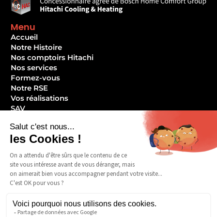
Menu
Accueil
Notre Histoire
Nos comptoirs Hitachi
Nos services
Formez-vous
Notre RSE
Vos réalisations
SAV
Devenir client ?
Contact