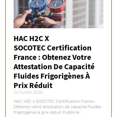
HAC H2C X
SOCOTEC Certification
France : Obtenez Votre
Attestation De Capacité
Fluides Frigorigènes À
Prix Réduit
24 Juillet 2026
HAC H2C x SOCOTEC Certification France :
Obtenez votre attestation de capacité fluides
frigorigènes à prix réduit Publié le :