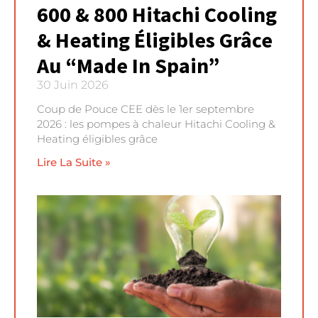
600 & 800 Hitachi Cooling
& Heating Éligibles Grâce
Au “Made In Spain”
30 Juin 2026
Coup de Pouce CEE dès le 1er septembre
2026 : les pompes à chaleur Hitachi Cooling &
Heating éligibles grâce
Lire La Suite »