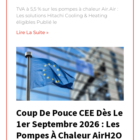
TVA à 5,5 % sur les pompes à chaleur Air.Air :
Les solutions Hitachi Cooling & Heating
éligibles Publié le
Lire La Suite »
Coup De Pouce CEE Dès Le
1er Septembre 2026 : Les
Pompes À Chaleur AirH2O