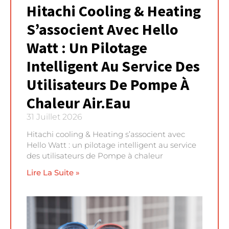
Hitachi Cooling & Heating
S’associent Avec Hello
Watt : Un Pilotage
Intelligent Au Service Des
Utilisateurs De Pompe À
Chaleur Air.Eau
31 Juillet 2026
Hitachi cooling & Heating s’associent avec
Hello Watt : un pilotage intelligent au service
des utilisateurs de Pompe à chaleur
Lire La Suite »